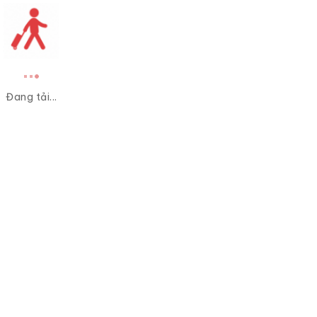
Đang tải...