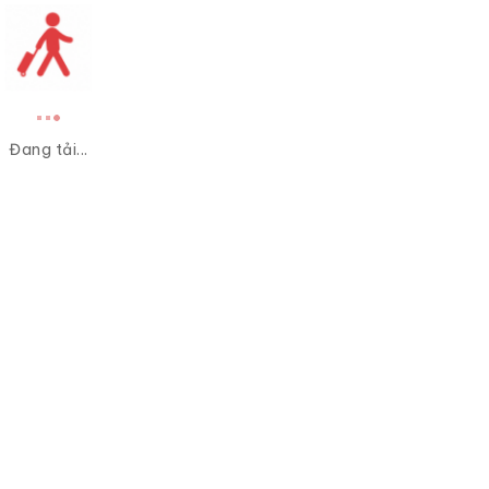
Đang tải...