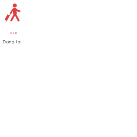
Đang tải...