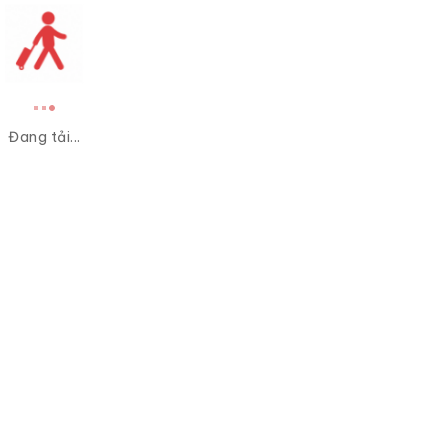
Đang tải...