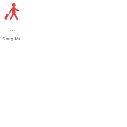
Đang tải...