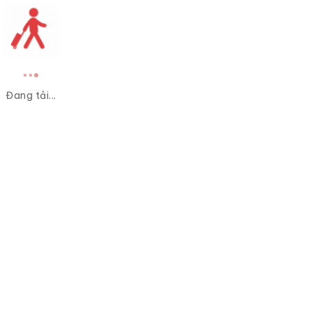
Đang tải...