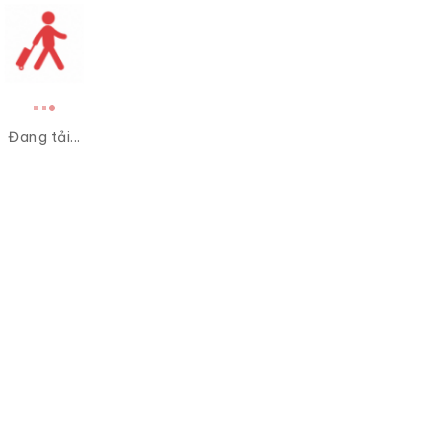
Đang tải...