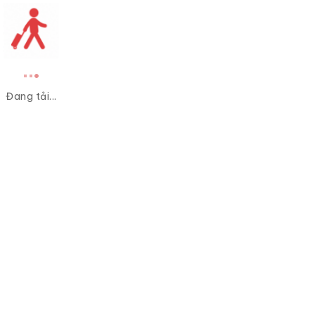
Đang tải...