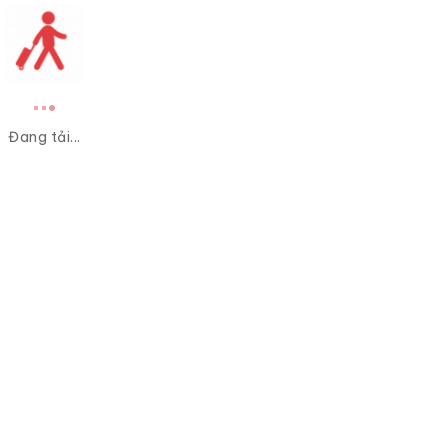
Đang tải...