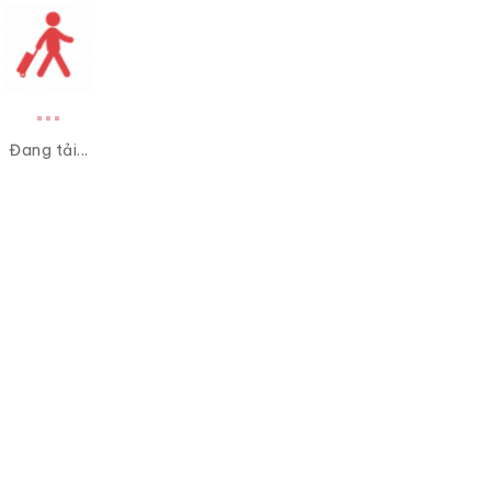
Đang tải...