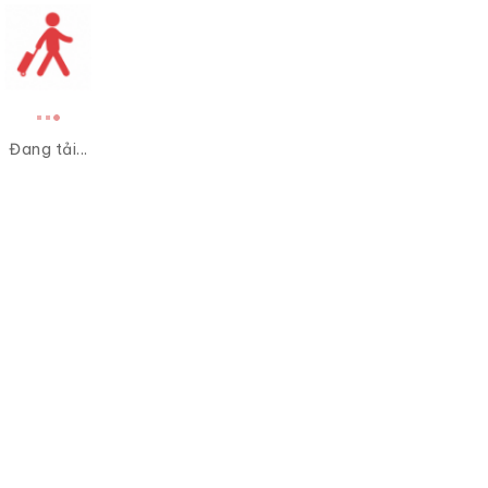
Đang tải...