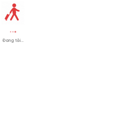
Đang tải...