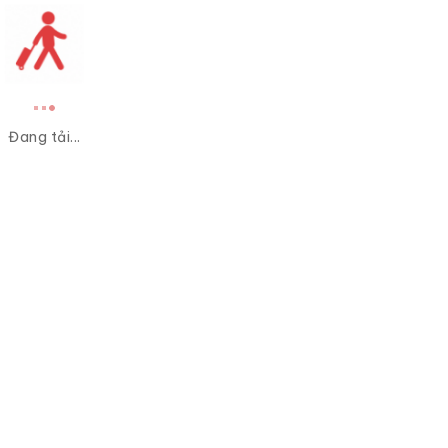
Đang tải...