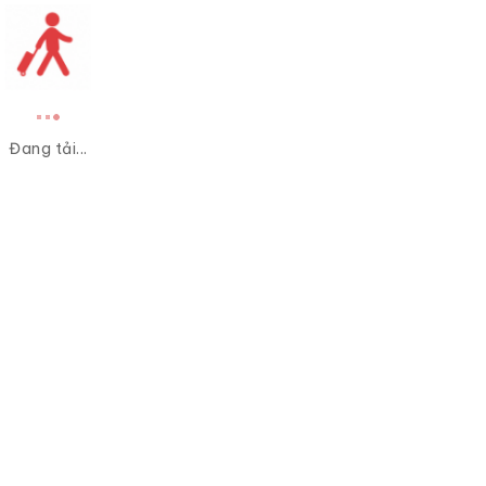
Đang tải...