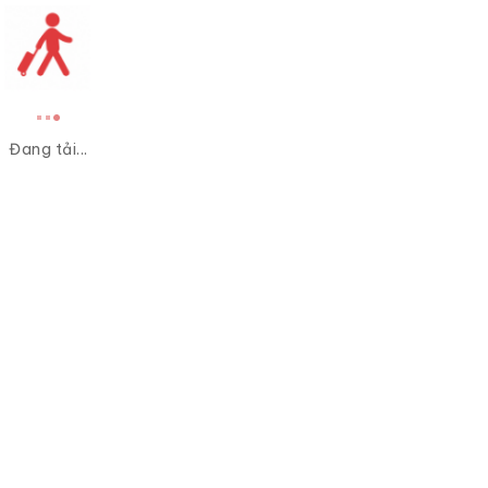
Đang tải...