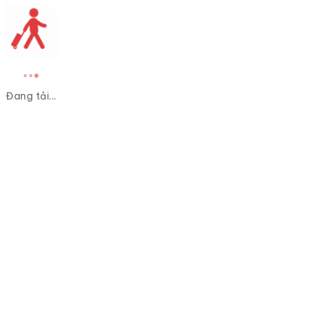
Đang tải...